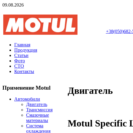
09.08.2026
Авторизований інте
+38(050)682-
Главная
Продукция
Статьи
Фото
СТО
Контакты
Применение Motul
Двигатель
Автомобили
Двигатель
Трансмиссия
Смазочные
Motul Specific
материалы
Система
охлаждения