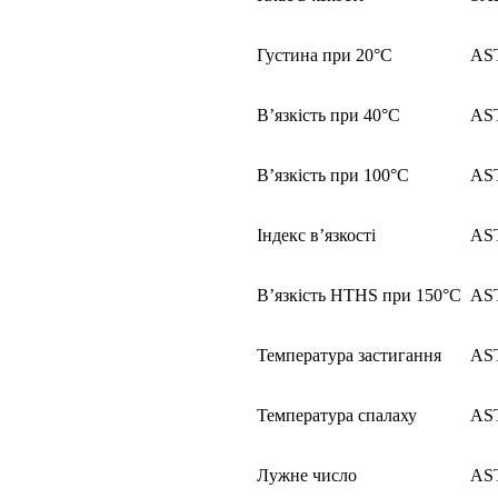
Густина при 20°C
AS
В’язкість при 40°C
AS
В’язкість при 100°C
AS
Індекс в’язкості
AS
В’язкість HTHS при 150°C
AS
Температура застигання
AS
Температура спалаху
AS
Лужне число
AS