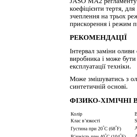
JASO MA2 регламентує
коефіцієнти тертя, для
зчеплення на трьох реж
прискорення і режим п
РЕКОМЕНДАЦІЇ
Інтервал заміни оливи 
виробника і може бути
експлуатації техніки.
Може змішуватись з ол
синтетичній основі.
ФІЗИКО-ХІМІЧНІ 
Колiр
В
Клас в’язкості
S
°
°
Густина при 20
C (68
F)
°
°
В’язкість при 40
C (104
F)