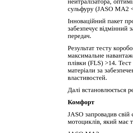
нейтралізатора, оптимі
сульфуру (JASO MA2 <
Інноваційний пакет пр
забезпечує відмінний 
передач.
Результат тесту короб
максимальне навантаж
плівки (FLS) >14. Тест
матеріали за забезпе
властивостей.
Далі встановлюється ре
Комфорт
JASO запровадив свій 
мотоциклів, який має