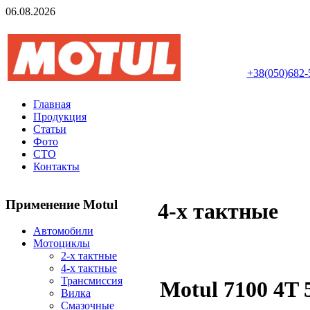
06.08.2026
Авторизований інте
+38(050)682-
Главная
Продукция
Статьи
Фото
СТО
Контакты
Применение Motul
4-х тактные
Автомобили
Мотоциклы
2-х тактные
4-х тактные
Трансмиссия
Motul 7100 4T
Вилка
Смазочные