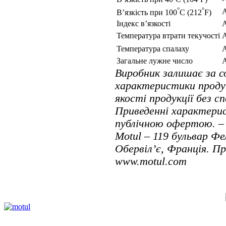
°
°
В’язкість при 100
C (212
F)
Індекс в’язкості
Температура втрати текучості
Температура спалаху
Загальне лужне число
Виробник залишає за 
характеристики проду
якості продукції без с
Приведенні характерис
публічною офертою. – 
Motul – 119 бульвар Фе
Обервіл’є, Франція. П
www.motul.com