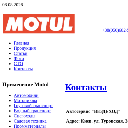
08.08.2026
Авторизований інте
+38(050)682-
Главная
Продукция
Статьи
Фото
СТО
Контакты
Применение Motul
Контакты
Автомобили
Мотоциклы
Грузовой транспорт
Водный транспорт
Автосервис "ВЕЗДЕХОД"
Снегоходы
Адрес: Киев, ул. Туровская, 3
Садовая техника
Промматериалы