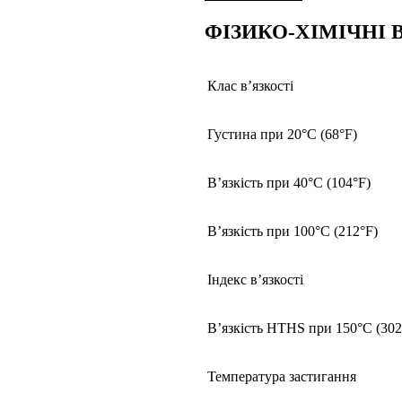
ФІЗИКО-ХІМІЧНІ 
Клас в’язкості
Густина при 20°C (68°F)
В’язкість при 40°C (104°F)
В’язкість при 100°C (212°F)
Індекс в’язкості
В’язкість HTHS при 150°C (302
Температура застигання