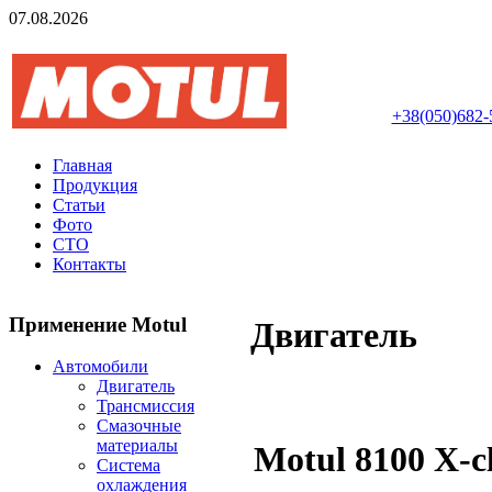
07.08.2026
Авторизований інте
+38(050)682-
Главная
Продукция
Статьи
Фото
СТО
Контакты
Применение Motul
Двигатель
Автомобили
Двигатель
Трансмиссия
Смазочные
материалы
Motul 8100 X-c
Система
охлаждения