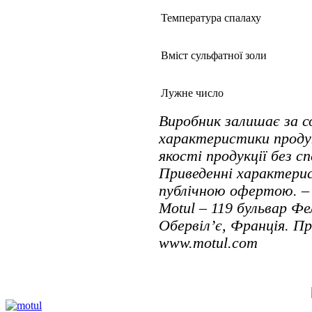
Температура спалаху
Вміст сульфатної золи
Лужне число
Виробник залишає за 
характеристики проду
якості продукції без с
Приведенні характерис
публічною офертою. – 
Motul – 119 бульвар Фе
Обервіл’є, Франція. П
www.motul.com