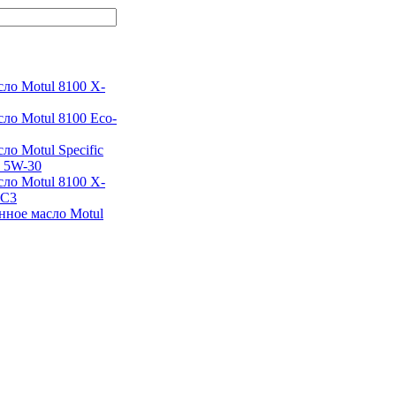
ло Motul 8100 X-
ло Motul 8100 Eco-
ло Motul Specific
0 5W-30
ло Motul 8100 X-
 C3
нное масло Motul