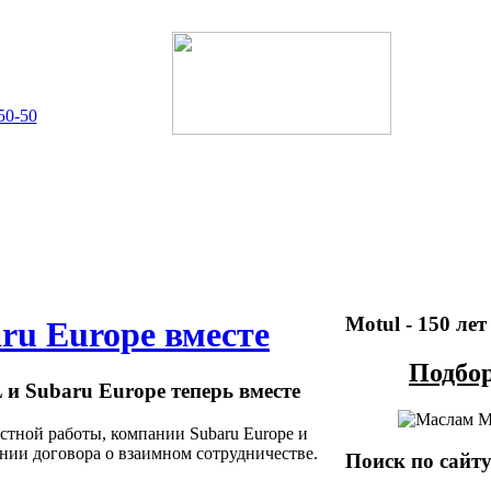
рнет-магазин
50-50
Motul - 150 лет
u Europe вместе
Подбор
 Subaru Europe теперь вместе
стной работы, компании Subaru Europe и
нии договора о взаимном сотрудничестве.
Поиск по сайт