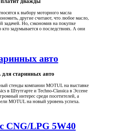
 платит дважды
носятся к выбору моторного масла
ономить, другие считают, что любое масло,
ей задачей. Но, сэкономив на покупке
о кто задумывается о последствиях. А они
.
аринных авто
для старинных авто
ный стенды компании MOTUL на выставке
sics в Штутгарте и Techno-Classica в Эссене
громный интерес среди посетителей, а
вели MOTUL на новый уровень успеха.
ic CNG/LPG 5W40