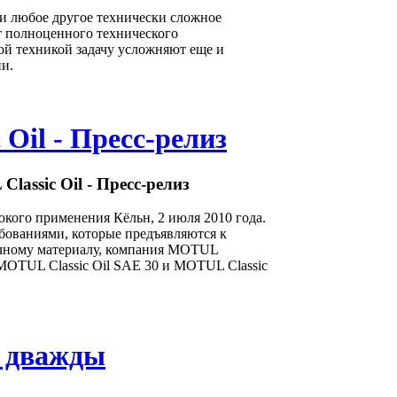
и любое другое технически сложное
т полноценного технического
той техникой задачу усложняют еще и
и.
Oil - Пресс-релиз
lassic Oil - Пресс-релиз
кого применения Кёльн, 2 июля 2010 года.
бованиями, которые предъявляются к
очному материалу, компания MOTUL
MOTUL Classic Oil SAE 30 и MOTUL Classic
т дважды