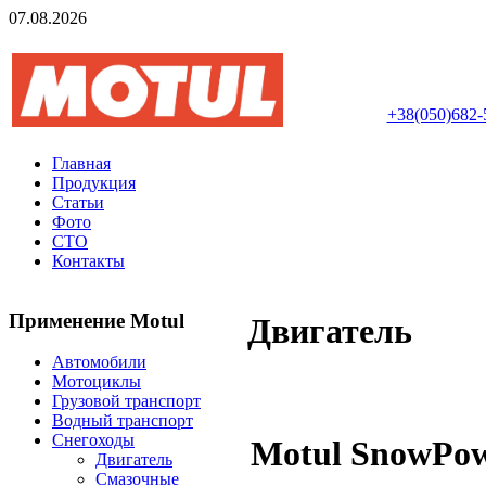
07.08.2026
Авторизований інте
+38(050)682-
Главная
Продукция
Статьи
Фото
СТО
Контакты
Применение Motul
Двигатель
Автомобили
Мотоциклы
Грузовой транспорт
Водный транспорт
Снегоходы
Motul SnowPow
Двигатель
Смазочные