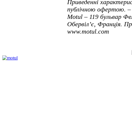
Приведенні характерис
публічною офертою. – 
Motul – 119 бульвар Фе
Обервіл’є, Франція. П
www.motul.com