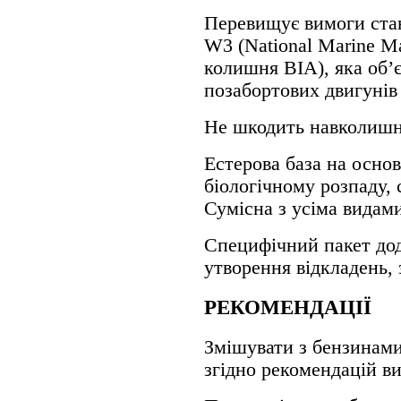
Перевищує вимоги ста
W3 (National Marine Ma
колишня BIA), яка об’
позабортових двигунів
Не шкодить навколишн
Естерова база на основ
біологічному розпаду,
Сумісна з усіма видам
Специфічний пакет дод
утворення відкладень,
РЕКОМЕНДАЦІЇ
Змішувати з бензинами
згідно рекомендацій в