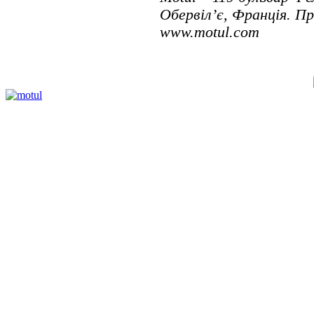
Обервіл’є, Франція. П
www.motul.com