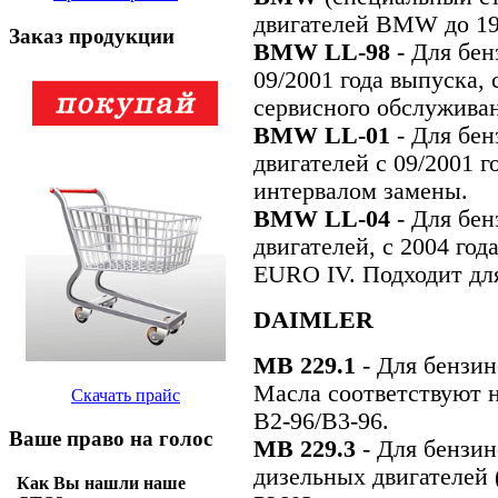
двигателей BMW до 19
Заказ продукции
BMW LL-98
- Для бен
09/2001 года выпуска,
сервисного обслужива
BMW LL-01
- Для бен
двигателей с 09/2001 
интервалом замены.
BMW LL-04
- Для бе
двигателей, с 2004 го
EURO IV. Подходит для
DAIMLER
MB 229.1
- Для бензи
Масла соответствуют 
Скачать прайс
B2-96/B3-96.
Ваше право на голос
MB 229.3
- Для бензин
дизельных двигателей
Как Вы нашли наше