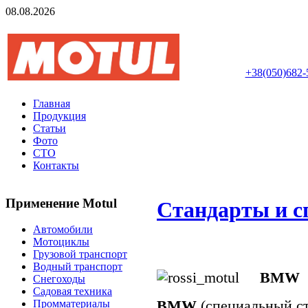
08.08.2026
Авторизований інте
+38(050)682-
Главная
Продукция
Статьи
Фото
СТО
Контакты
Применение Motul
Стандарты и 
Автомобили
Мотоциклы
Грузовой транспорт
Водный транспорт
BMW
Снегоходы
Садовая техника
BMW
(специальный ст
Промматериалы