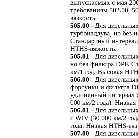
выпускаемых с мая 200
требованиям 502.00, 5
вязкость.
505.00
- Для дизельных
турбонаддува, но без 
Стандартный интервал 
HTHS-вязкость.
505.01
- Для дизельных
но без фильтра DPF. С
км/1 год. Высокая HTH
506.00
- Для дизельных
форсунки и фильтра D
удлиненный интервал 
000 км/2 года). Низкая
506.01
- Для дизельных
с WIV (30 000 км/2 го
года. Низкая HTHS-вяз
507.00
- Для дизельных