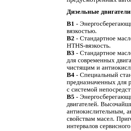
Дизельные двигатели
В1
- Энергосберегающ
вязкостью.
В2
- Стандартное масл
HTHS-вязкость.
В3
- Стандартное мас
для современных двига
чистящим и антиокисл
В4
- Специальный стан
предназначенных для р
с системой непосредс
В5
- Энергосберегающ
двигателей. Высочайш
антиокислительным, 
свойствам масел. При
интервалов сервисного