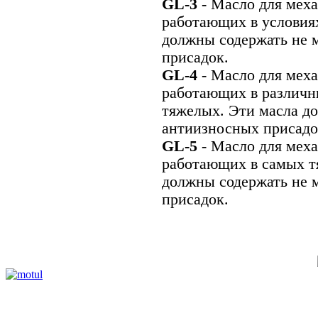
GL-3
- Масло для меха
работающих в условия
должны содержать не 
присадок.
GL-4
- Масло для меха
работающих в различны
тяжелых. Эти масла д
антиизносных присад
GL-5
- Масло для меха
работающих в самых т
должны содержать не 
присадок.