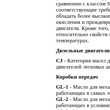
сравнению с классом 
соответствующие тре
обладать более высок
окисления и преждевр
двигателя. Кроме тог
относительно свойств 
температурах.
Дизельные двигатели
СJ -
Категория масел 
двигателей легковых а
Коробки передач
GL-1
- Масло для меха
работающих в самых л
GL-2
- Масло для меха
работающих в условия