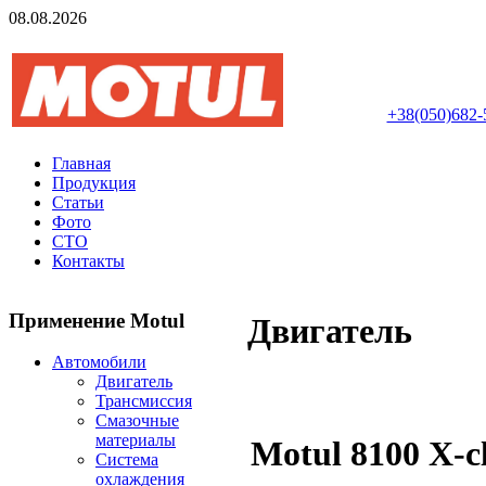
08.08.2026
Авторизований інте
+38(050)682-
Главная
Продукция
Статьи
Фото
СТО
Контакты
Применение Motul
Двигатель
Автомобили
Двигатель
Трансмиссия
Смазочные
материалы
Motul 8100 X-c
Система
охлаждения