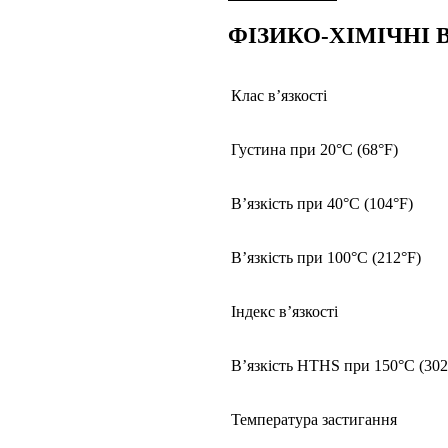
ФІЗИКО-ХІМІЧНІ 
Клас в’язкості
Густина при 20°C (68°F)
В’язкість при 40°C (104°F)
В’язкість при 100°C (212°F)
Індекс в’язкості
В’язкість HTHS при 150°C (302
Температура застигання