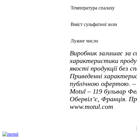
Температура спалаху
Вміст сульфатної золи
Лужне число
Виробник залишає за 
характеристики проду
якості продукції без с
Приведенні характерис
публічною офертою. – 
Motul – 119 бульвар Фе
Обервіл’є, Франція. П
www.motul.com