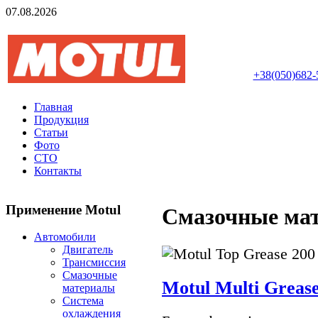
07.08.2026
Авторизований інте
+38(050)682-
Главная
Продукция
Статьи
Фото
СТО
Контакты
Применение Motul
Смазочные ма
Автомобили
Двигатель
Трансмиссия
Смазочные
Motul Multi Greas
материалы
Система
охлаждения