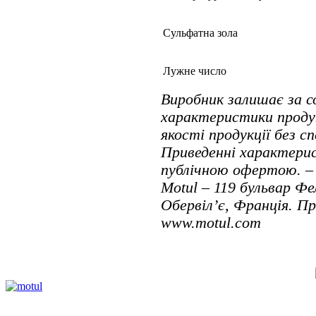
Сульфатна зола
Лужне число
Виробник залишає за 
характеристики проду
якості продукції без с
Приведенні характерис
публічною офертою. – 
Motul – 119 бульвар Фе
Обервіл’є, Франція. П
www.motul.com