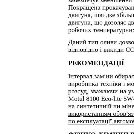
Покращена прокачуван
двигуна, швидке збіль
двигуна, що дозоляє 
робочих температурних
Даний тип оливи дозво
відповідно і викиди С
РЕКОМЕНДАЦІЇ
Інтервал заміни обирає
виробника техніки і м
розсуд, зважаючи на ум
Motul 8100 Eco-lite 5
на синтетичній чи мін
використанням обов’яз
по експлуатації автомо