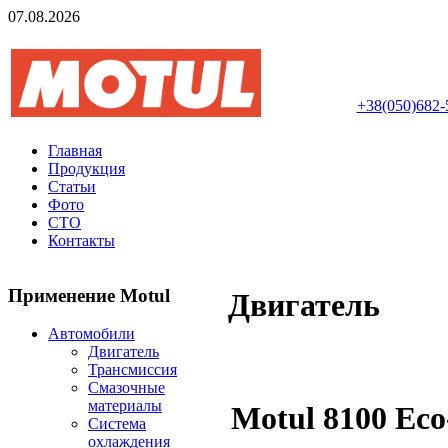
07.08.2026
Авторизований інте
+38(050)682-
Главная
Продукция
Статьи
Фото
СТО
Контакты
Применение Motul
Двигатель
Автомобили
Двигатель
Трансмиссия
Смазочные
материалы
Motul 8100 Eco
Система
охлаждения