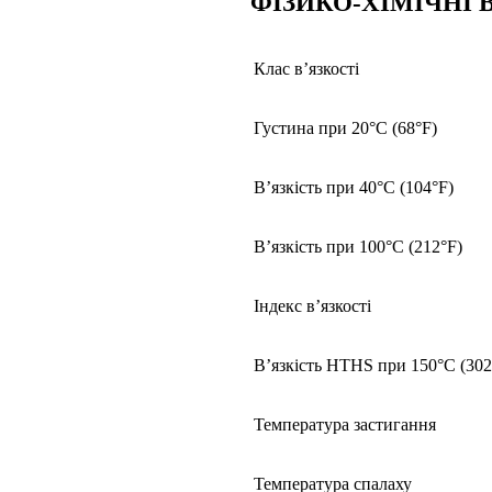
ФІЗИКО-ХІМІЧНІ 
Клас в’язкості
Густина при 20°C (68°F)
В’язкість при 40°C (104°F)
В’язкість при 100°C (212°F)
Індекс в’язкості
В’язкість HTHS при 150°C (302
Температура застигання
Температура спалаху