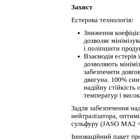
Захист
Естерова технологія:
Зниження коефіцієн
дозволяє мінімізув
і поліпшити проду
Взаємодія естерів
дозволяють мінімі
забезпечити довгов
двигуна. 100% син
надійну стійкість 
температур і висок
Задля забезпечення над
нейтралізатора, оптимі
сульфуру (JASO MA2 <
Інноваційний пакет пр