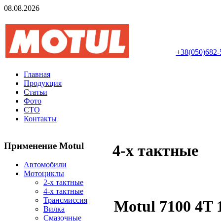
08.08.2026
Авторизований інте
+38(050)682-
Главная
Продукция
Статьи
Фото
СТО
Контакты
Применение Motul
4-х тактные
Автомобили
Мотоциклы
2-х тактные
4-х тактные
Трансмиссия
Motul 7100 4T
Вилка
Смазочные