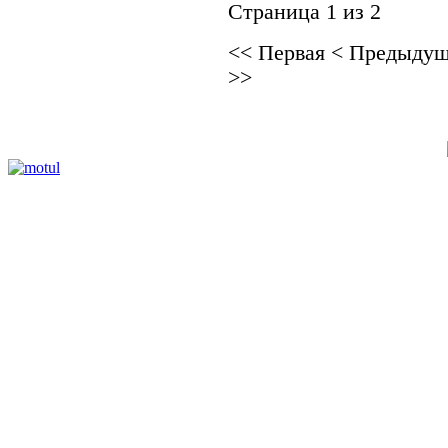
Страница 1 из 2
<<
Первая
<
Предыдущ
>>