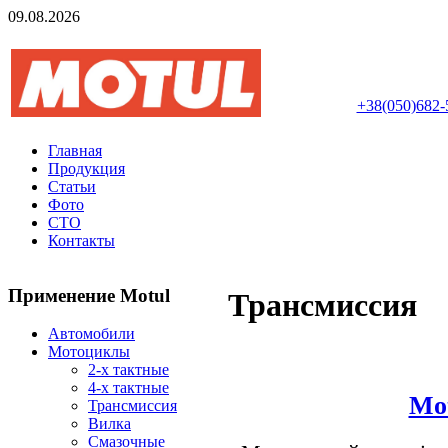
09.08.2026
Авторизований інте
+38(050)682-
Главная
Продукция
Статьи
Фото
СТО
Контакты
Применение Motul
Трансмиссия
Автомобили
Мотоциклы
2-х тактные
4-х тактные
Mo
Трансмиссия
Вилка
Смазочные