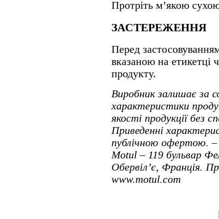
Протріть м’якою сухою
ЗАСТЕРЕЖЕННЯ
Перед застосовування
вказаною на етикетці ч
продукту.
Виробник залишає за 
характеристики проду
якості продукції без с
Приведенні характерис
публічною офертою. – 
Motul – 119 бульвар Фе
Обервіл’є, Франція. П
www.motul.com