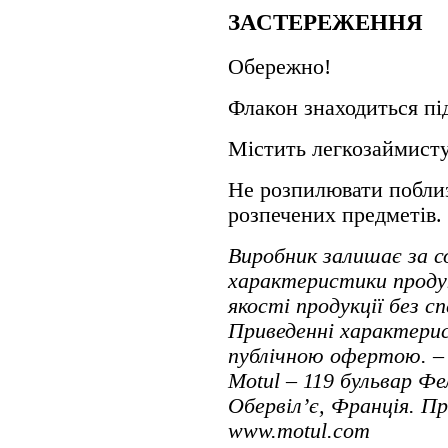
ЗАСТЕРЕЖЕННЯ
Обережно!
Флакон знаходиться пі
Містить легкозаймисту
Не розпилювати поблиз
розпечених предметів.
Виробник залишає за 
характеристики проду
якості продукції без с
Приведенні характерис
публічною офертою. – 
Motul – 119 бульвар Фе
Обервіл’є, Франція. П
www.motul.com