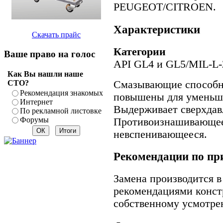
PEUGEOT/CITROEN.
Характеристики
Скачать прайс
Категории
Ваше право на голос
API GL4 и GL5/MIL-L
Как Вы нашли наше
Смазывающие способн
СТО?
Рекомендация знакомых
повышены для уменьше
Интернет
Выдерживает сверхдав
По рекламной листовке
Форумы
Противоизнашивающее
невспенивающееся.
Рекомендации по п
Замена производится в
рекомендациями конст
собственному усмотре