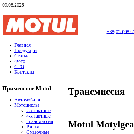
09.08.2026
Авторизований інте
+38(050)682-
Главная
Продукция
Статьи
Фото
СТО
Контакты
Применение Motul
Трансмиссия
Автомобили
Мотоциклы
2-х тактные
4-х тактные
Motul Motylge
Трансмиссия
Вилка
Смазочные