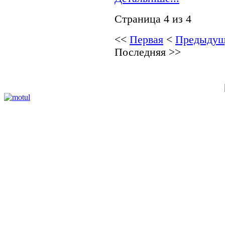
Страница 4 из 4
<<
Первая
<
Предыдущ
Последняя
>>