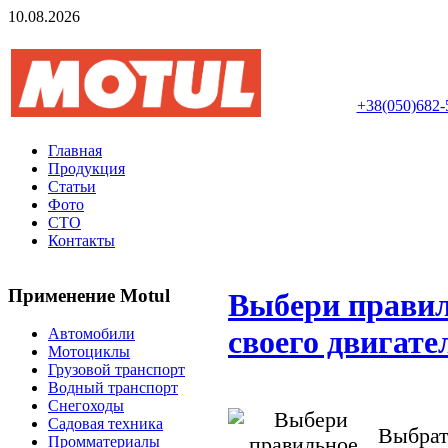
10.08.2026
Авторизований інте
+38(050)682-
Главная
Продукция
Статьи
Фото
СТО
Контакты
Применение Motul
Выбери правил
своего двигате
Автомобили
Мотоциклы
Грузовой транспорт
Водный транспорт
Снегоходы
Садовая техника
Выбрат
Промматериалы